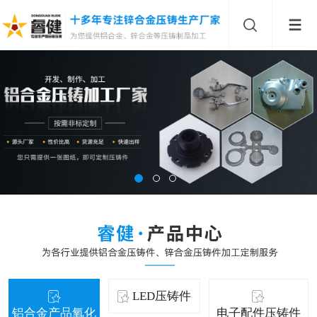
LED压铸件
铝合金产品氧化
电子配件压铸件