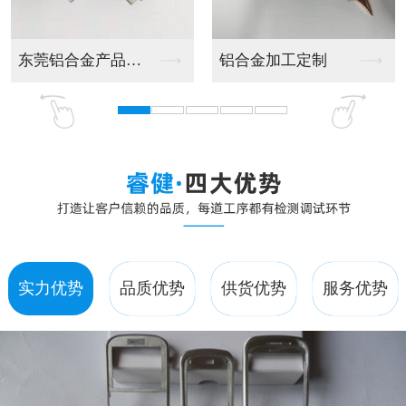
制
LED压力铸造件
东莞LED压力铸造
实力优势
品质优势
供货优势
服务优势