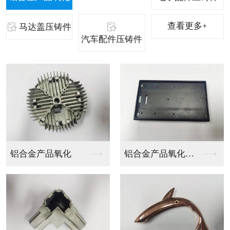
查看更多+
马达盖压铸件
汽车配件压铸件
铝合金产品氧化厂家
东莞LED压铸件
LED压铸件