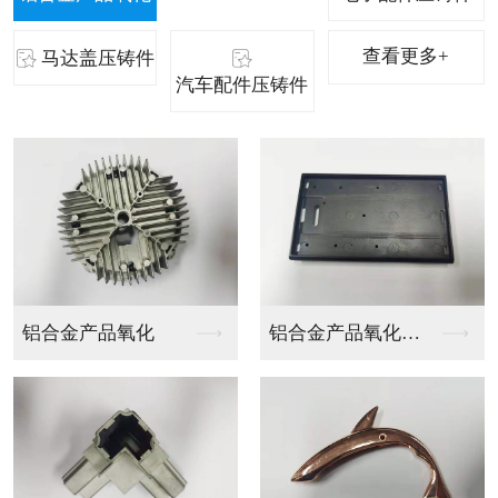
查看更多+
马达盖压铸件
汽车配件压铸件
铝合金产品氧化厂家
东莞LED压铸件
LED压铸件