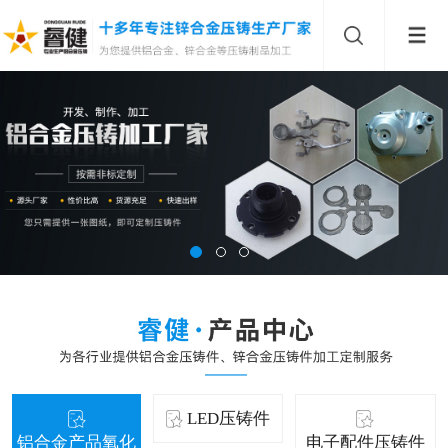
LED压铸件
铝合金产品氧化
电子配件压铸件