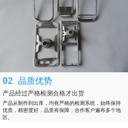
02 品质优势
产品经过严格检测合格才出货
产品从制作到出库，均有严格的检测系统，始终保持
优质，精密度好，品质有保障，合作客户遍布多个地
区。