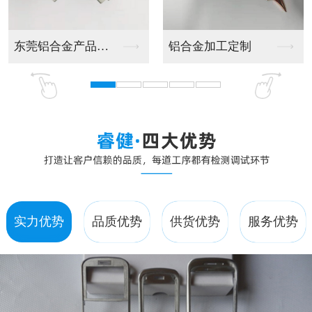
制
LED压力铸造件
东莞LED压力铸造
实力优势
品质优势
供货优势
服务优势