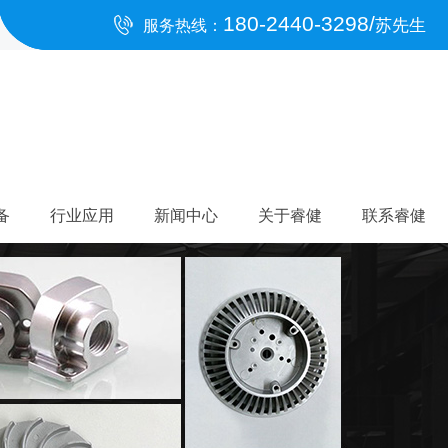
180-2440-3298/
苏先生
服务热线：
备
行业应用
新闻中心
关于睿健
联系睿健