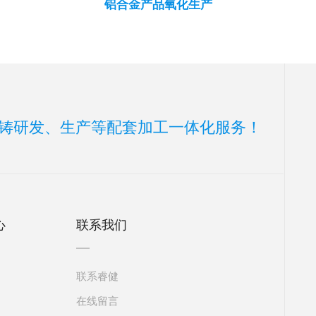
铝合金产品氧化生产
铸研发、生产等配套加工一体化服务！
心
联系我们
联系睿健
在线留言