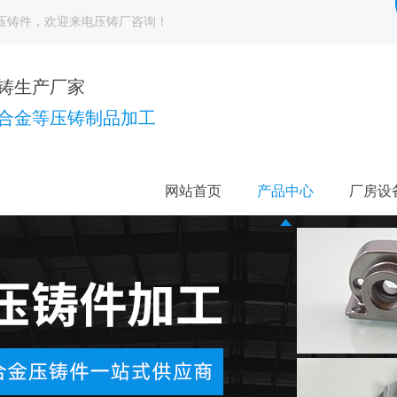
压铸件
，欢迎来电
压铸厂
咨询！
铸生产厂家
合金等压铸制品加工
网站首页
产品中心
厂房设