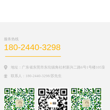
服务热线
180-2440-3298
地址：广东省东莞市东坑镇角社村新兴二路6号1号楼105室
联系人：180-2440-3298/苏先生