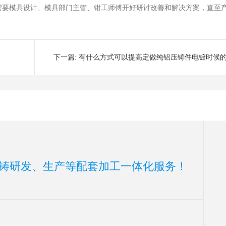
需要模具设计、模具部门主管、钳工师傅开好研讨改善和解决方案，直至
下一篇:
有什么方式可以提高定做纯铝压铸件电镀时候
合
铸研发、生产等配套加工一体化服务！