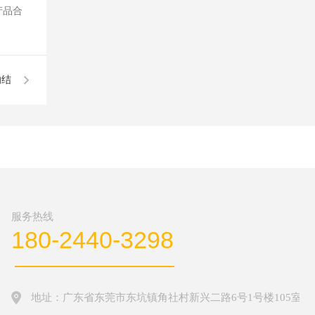
产品合
的结
力？
服务热线
180-2440-3298
地址：广东省东莞市东坑镇角社村新兴二路6号1号楼105室