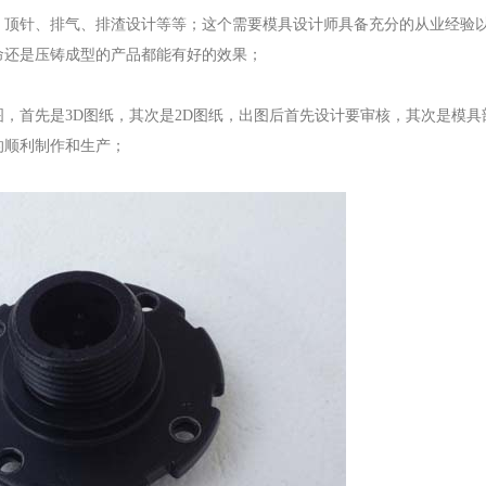
、顶针、排气、排渣设计等等；这个需要模具设计师具备充分的从业经验
命还是压铸成型的产品都能有好的效果；
，首先是3D图纸，其次是2D图纸，出图后首先设计要审核，其次是模具
的顺利制作和生产；