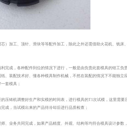
模芯）加工、顶针、滑块等等配件加工，除此之外还需借助火花机、铣床
顺利完成，各种配件到位的情况下进行，一般是由负责此套模具的钳工负
图纸、装配技术好、懂各种模具制作机械，不然在装配的情况下不能独立
好一套模具；
的压铸机调整好生产和实模的时间表，进行模具的T1次试模，这里需要
助完成，当试模出来的产品待冷却后进行品质检查；
程师、业务共同完成，如果产品精度、外观、结构等均符合模具设计参数