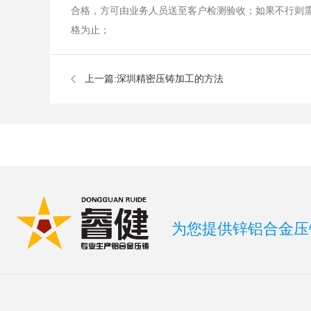
合格，方可由业务人员送至客户检测验收；如果不行则
格为止；
上一篇:
​深圳精密压铸加工的方法
为您提供锌铝合金压