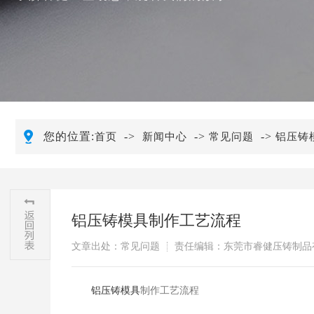
您的位置:
->
->
->
首页
新闻中心
常见问题
​铝压
​铝压铸模具制作工艺流程
文章出处：常见问题
责任编辑：东莞市睿健压铸制品
​
铝压铸模具
制作工艺流程