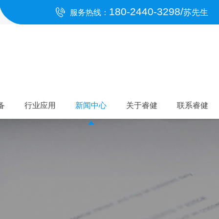
180-2440-3298/
苏先生
服务热线：
备
行业应用
新闻中心
关于睿健
联系睿健