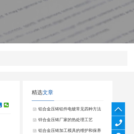
精选
文章
铝合金压铸铝件电镀常见四种方法
介绍
锌合金压铸厂家的热处理工艺
铝合金压铸加工模具的维护和保养