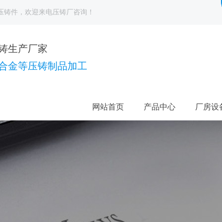
压铸件
，欢迎来电
压铸厂
咨询！
铸生产厂家
合金等压铸制品加工
网站首页
产品中心
厂房设